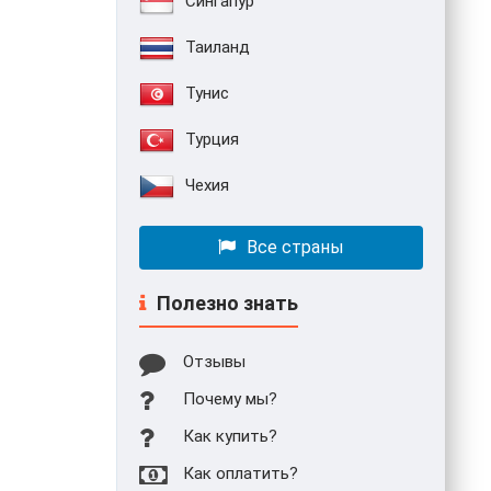
Сингапур
Таиланд
Тунис
Турция
Чехия
Все страны
Полезно знать
Отзывы
Почему мы?
Как купить?
Как оплатить?