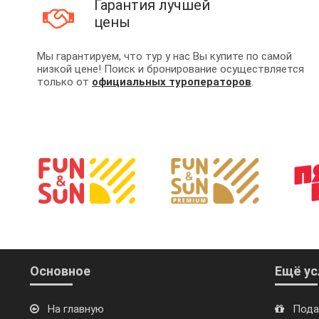
Гарантия лучшей
цены
Мы гарантируем, что тур у нас Вы купите по самой
низкой цене! Поиск и бронирование осуществляется
только от
официальных туроператоров
.
Основное
Ещё ус
На главную
Пода