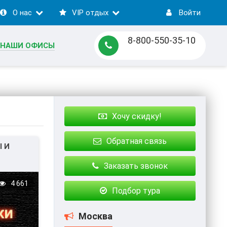
О нас
VIP отдых
Войти
8-800-550-35-10
НАШИ ОФИСЫ
Хочу скидку!
Обратная связь
 И
Заказать звонок
РИЗМ
4 661
Подбор тура
Москва