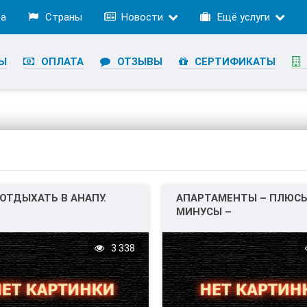
ра
Страны
Новости
Ещё услуги
Ы
ОПЛАТА
ОТЗЫВЫ
СЕРТИФИКАТЫ
ОТДЫХАТЬ В АНАПУ.
АПАРТАМЕНТЫ – ПЛЮСЫ
МИНУСЫ –
САМОСТОЯТЕЛЬНЫЙ ТУ
3 338