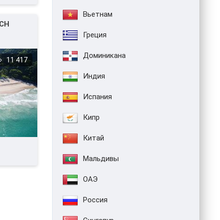
Вьетнам
ACH
Греция
Доминикана
11 417
Индия
Испания
Кипр
Китай
Мальдивы
ОАЭ
Россия