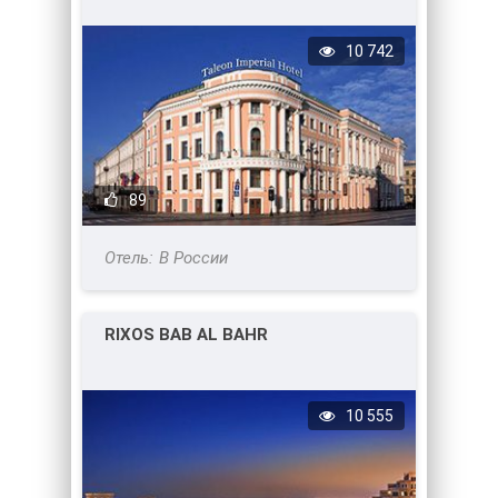
10 742
89
В России
RIXOS BAB AL BAHR
10 555