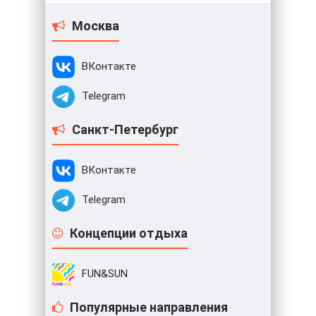
Москва
ВКонтакте
Telegram
Санкт-Петербург
ВКонтакте
Telegram
Концепции отдыха
FUN&SUN
Популярные направления