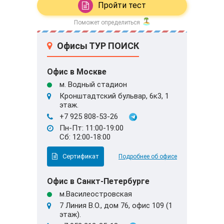
Пройти тест
Поможет определиться
Офисы ТУР ПОИСК
Офис в Москве
м. Водный стадион
Кронштадтский бульвар, 6к3, 1
этаж.
+7 925 808-53-26
Пн-Пт: 11:00-19:00
Сб: 12:00-18:00
Сертификат
Подробнее об офисе
Офис в Санкт-Петербурге
м.Василеостровская
7 Линия В.О., дом 76, офис 109 (1
этаж).