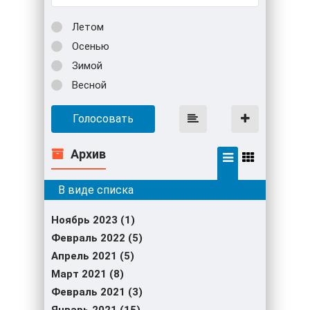
Летом
Осенью
Зимой
Весной
Голосовать
Архив
Ноябрь 2023 (1)
Февраль 2022 (5)
Апрель 2021 (5)
Март 2021 (8)
Февраль 2021 (3)