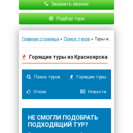
Заказать звонок
Подбор тура
Главная страница
»
Поиск туров
» Туры из Красноярска
Горящие туры из Красноярска
Поиск туров
Горящие туры
Отели
Новости
НЕ СМОГЛИ ПОДОБРАТЬ
ПОДХОДЯЩИЙ ТУР?