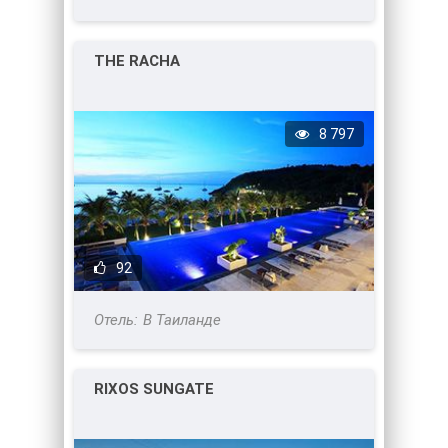
THE RACHA
8 797
92
В Таиланде
RIXOS SUNGATE