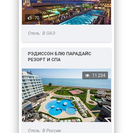
70
В ОАЭ
РЭДИССОН БЛЮ ПАРАДАЙС
РЕЗОРТ И СПА
11 234
79
В России