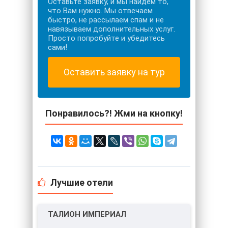
Оставьте заявку, и мы найдем то,
что Вам нужно. Мы отвечаем
быстро, не рассылаем спам и не
навязываем дополнительных услуг.
Просто попробуйте и убедитесь
сами!
Оставить заявку на тур
Понравилось?! Жми на кнопку!
Лучшие отели
ТАЛИОН ИМПЕРИАЛ