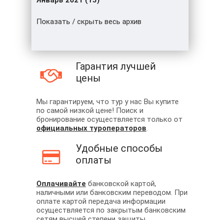
Январь 2021 (15)
Показать / скрыть весь архив
Гарантия лучшей
цены
Мы гарантируем, что тур у нас Вы купите
по самой низкой цене! Поиск и
бронирование осуществляется только от
официальных туроператоров
.
Удобные способы
оплаты
Оплачивайте
банковской картой,
наличными или банковским переводом. При
оплате картой передача информации
осуществляется по закрытым банковским
сетям высшей степени защиты.