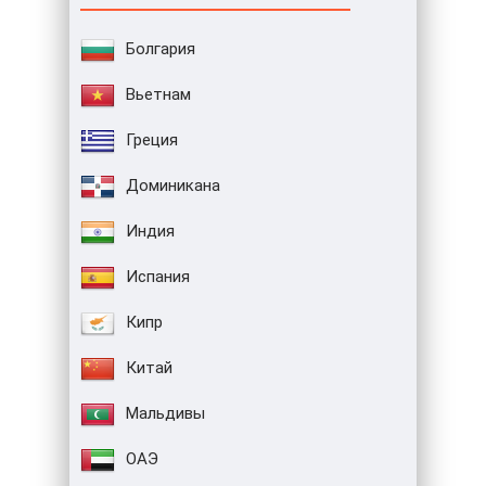
Болгария
Вьетнам
Греция
Доминикана
Индия
Испания
Кипр
Китай
Мальдивы
ОАЭ