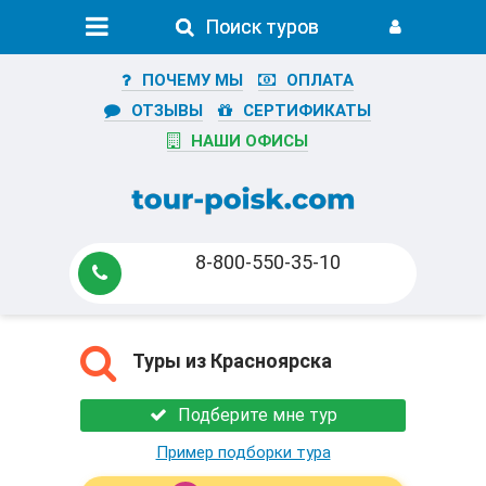
Поиск туров
Поиск туров
ПОЧЕМУ МЫ
ОПЛАТА
ОТЗЫВЫ
СЕРТИФИКАТЫ
НАШИ ОФИСЫ
8-800-550-35-10
Туры из Красноярска
Подберите мне тур
Пример подборки тура