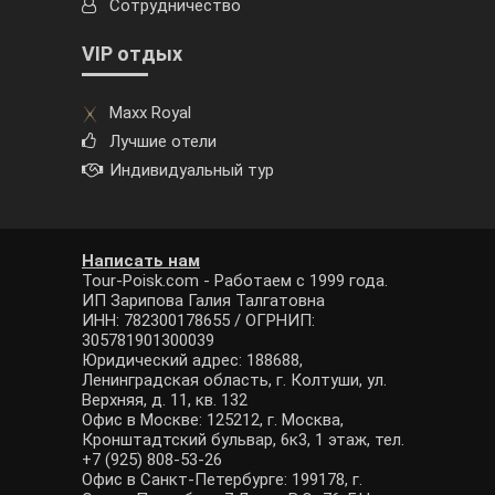
Сотрудничество
VIP отдых
Maxx Royal
Лучшие отели
Индивидуальный тур
Написать нам
Tour-Poisk.com - Работаем с 1999 года.
ИП Зарипова Галия Талгатовна
ИНН: 782300178655 / ОГРНИП:
305781901300039
Юридический адрес: 188688,
Ленинградская область, г. Колтуши, ул.
Верхняя, д. 11, кв. 132
Офис в Москве: 125212, г. Москва,
Кронштадтский бульвар, 6к3, 1 этаж, тел.
+7 (925) 808-53-26
Офис в Санкт-Петербурге: 199178, г.