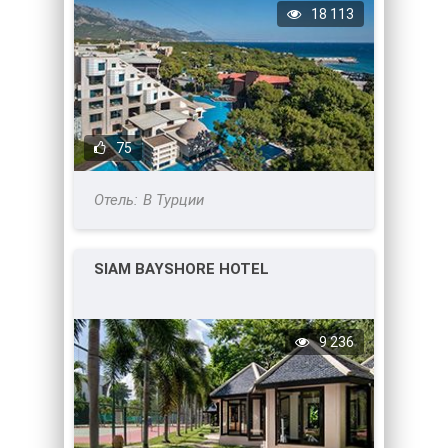
18 113
75
В Турции
SIAM BAYSHORE HOTEL
9 236