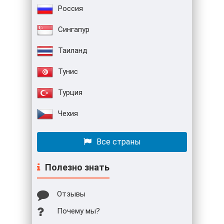
Россия
Сингапур
Таиланд
Тунис
Турция
Чехия
Все страны
Полезно знать
Отзывы
Почему мы?