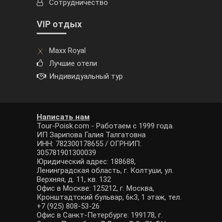
Сотрудничество
VIP отдых
Maxx Royal
Лучшие отели
Индивидуальный тур
Написать нам
Tour-Poisk.com - Работаем с 1999 года.
ИП Зарипова Галия Талгатовна
ИНН: 782300178655 / ОГРНИП:
305781901300039
Юридический адрес: 188688,
Ленинградская область, г. Колтуши, ул.
Верхняя, д. 11, кв. 132
Офис в Москве: 125212, г. Москва,
Кронштадтский бульвар, 6к3, 1 этаж, тел.
+7 (925) 808-53-26
Офис в Санкт-Петербурге: 199178, г.