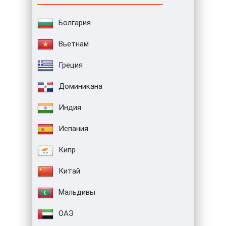
Болгария
Вьетнам
Греция
Доминикана
Индия
Испания
Кипр
Китай
Мальдивы
ОАЭ