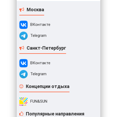
Москва
ВКонтакте
Telegram
Санкт-Петербург
ВКонтакте
Telegram
Концепции отдыха
FUN&SUN
Популярные направления