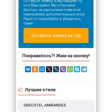
Оставьте заявку, и мы найдем то,
что Вам нужно. Мы отвечаем
быстро, не рассылаем спам и не
навязываем дополнительных услуг.
Просто попробуйте и убедитесь
сами!
Оставить заявку на тур
Понравилось?! Жми на кнопку!
Лучшие отели
GRECOTEL AMIRANDES