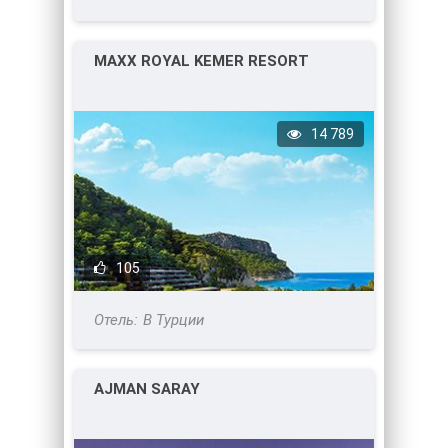
MAXX ROYAL KEMER RESORT
14 789
105
В Турции
AJMAN SARAY