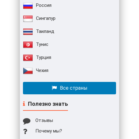
Россия
Сингапур
Таиланд
Тунис
Турция
Чехия
Все страны
Полезно знать
Отзывы
Почему мы?