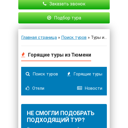
Заказать звонок
Подбор тура
Главная страница
»
Поиск туров
» Туры из Тюмени
Горящие туры из Тюмени
Поиск туров
Горящие туры
Отели
Новости
НЕ СМОГЛИ ПОДОБРАТЬ
ПОДХОДЯЩИЙ ТУР?