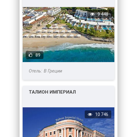
9 448
89
В Греции
ТАЛИОН ИМПЕРИАЛ
10 746