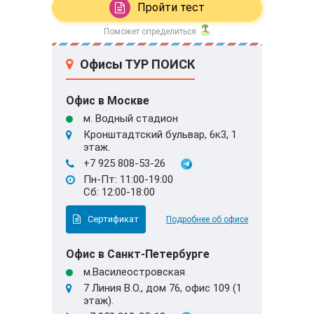
Пройти тест
Поможет определиться
Офисы ТУР ПОИСК
Офис в Москве
м. Водный стадион
Кронштадтский бульвар, 6к3, 1
этаж.
+7 925 808-53-26
Пн-Пт: 11:00-19:00
Сб: 12:00-18:00
Сертификат
Подробнее об офисе
Офис в Санкт-Петербурге
м.Василеостровская
7 Линия В.О., дом 76, офис 109 (1
этаж).