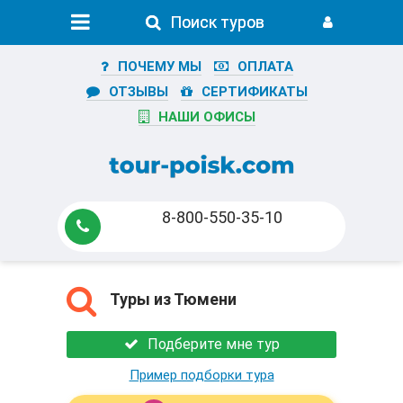
Поиск туров
Поиск туров
ПОЧЕМУ МЫ
ОПЛАТА
ОТЗЫВЫ
СЕРТИФИКАТЫ
НАШИ ОФИСЫ
8-800-550-35-10
Туры из Тюмени
Подберите мне тур
Пример подборки тура