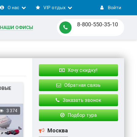
О нас
VIP отдых
Войти
8-800-550-35-10
НАШИ ОФИСЫ
Хочу скидку!
Обратная связь
ОВЫЕ
Заказать звонок
3 374
Подбор тура
Москва