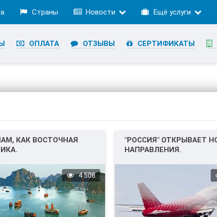
ра
Страны
Новости
Ещё услуги
Ы
ОПЛАТА
ОТЗЫВЫ
СЕРТИФИКАТЫ
АМ, КАК ВОСТОЧНАЯ
"РОССИЯ" ОТКРЫВАЕТ Н
ИКА.
НАПРАВЛЕНИЯ.
4 508