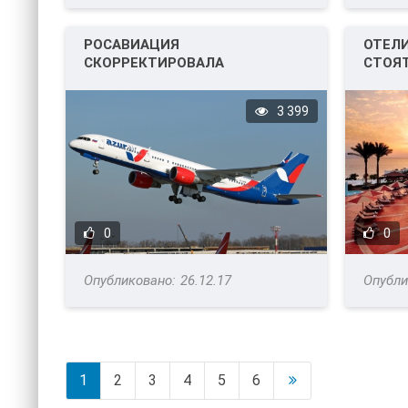
РОСАВИАЦИЯ
ОТЕЛ
СКОРРЕКТИРОВАЛА
СТОЯТ
ЧАРТЕРНЫЕ ПРОГРАММЫ.
3 399
0
0
26.12.17
1
2
3
4
5
6