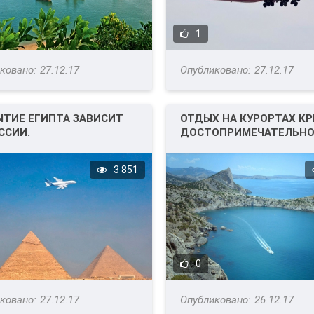
1
27.12.17
27.12.17
ТИЕ ЕГИПТА ЗАВИСИТ
ОТДЫХ НА КУРОРТАХ К
ССИИ.
ДОСТОПРИМЕЧАТЕЛЬНО
ОТЕЛИ.
3 851
0
27.12.17
26.12.17