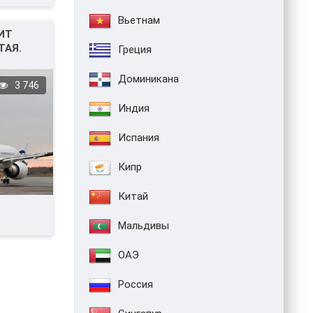
Вьетнам
ИТ
ТАЯ.
Греция
Доминикана
3 746
Индия
Испания
Кипр
Китай
Мальдивы
ОАЭ
Россия