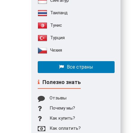
Сингапур
Таиланд
Тунис
Турция
Чехия
Все страны
Полезно знать
Отзывы
Почему мы?
Как купить?
Как оплатить?