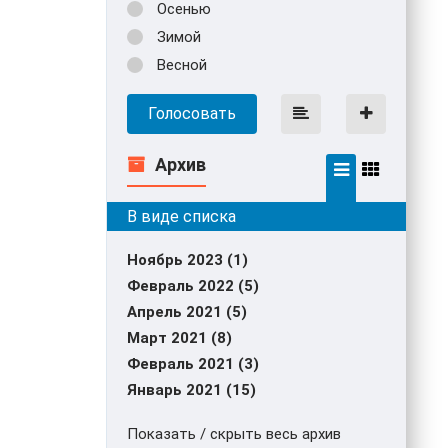
Осенью
Зимой
Весной
Голосовать
Архив
Ноябрь 2023 (1)
Февраль 2022 (5)
Апрель 2021 (5)
Март 2021 (8)
Февраль 2021 (3)
Январь 2021 (15)
Показать / скрыть весь архив