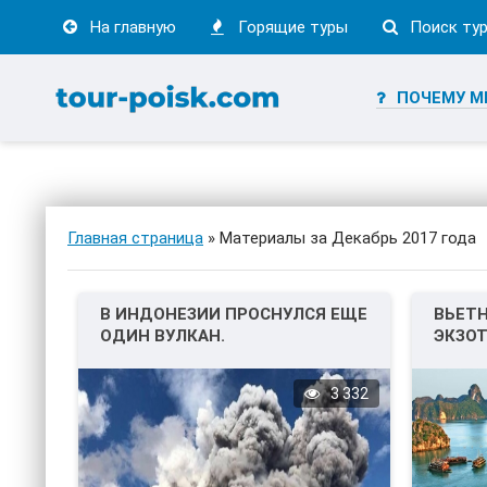
На главную
Горящие туры
Поиск ту
ПОЧЕМУ М
Главная страница
» Материалы за Декабрь 2017 года
В ИНДОНЕЗИИ ПРОСНУЛСЯ ЕЩЕ
ВЬЕТН
ОДИН ВУЛКАН.
ЭКЗОТ
3 332