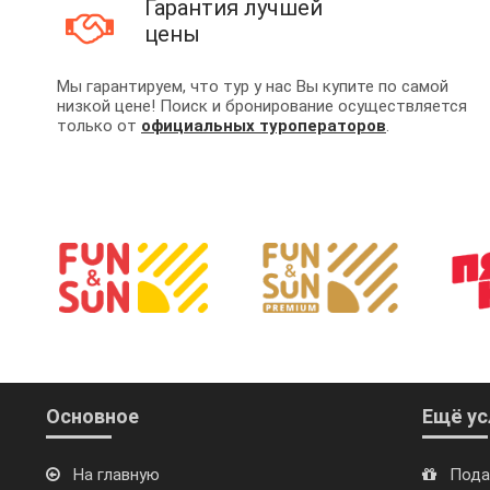
Гарантия лучшей
цены
Мы гарантируем, что тур у нас Вы купите по самой
низкой цене! Поиск и бронирование осуществляется
только от
официальных туроператоров
.
Основное
Ещё ус
На главную
Пода