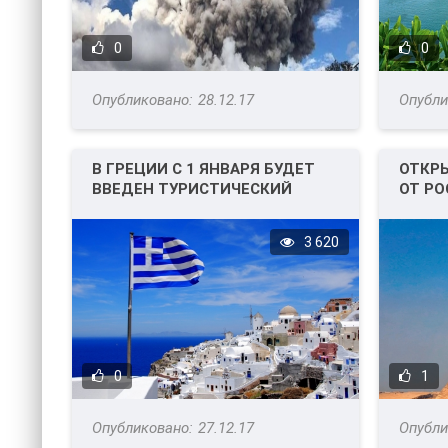
0
0
28.12.17
В ГРЕЦИИ С 1 ЯНВАРЯ БУДЕТ
ОТКРЫ
ВВЕДЕН ТУРИСТИЧЕСКИЙ
ОТ РО
НАЛОГ.
3 620
0
1
27.12.17