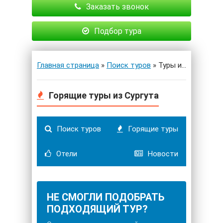
Заказать звонок
Подбор тура
Главная страница
»
Поиск туров
» Туры из Сургута
Горящие туры из Сургута
Поиск туров
Горящие туры
Отели
Новости
НЕ СМОГЛИ ПОДОБРАТЬ
ПОДХОДЯЩИЙ ТУР?