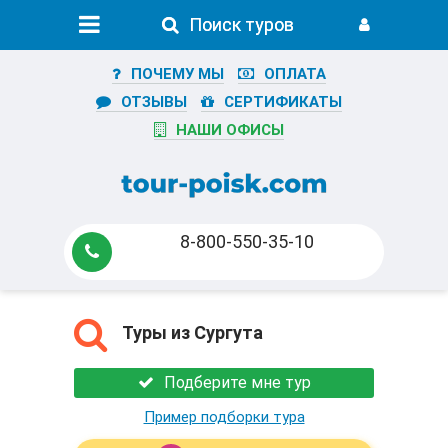
Поиск туров
Поиск туров
ПОЧЕМУ МЫ
ОПЛАТА
ОТЗЫВЫ
СЕРТИФИКАТЫ
НАШИ ОФИСЫ
8-800-550-35-10
Туры из Сургута
Подберите мне тур
Пример подборки тура