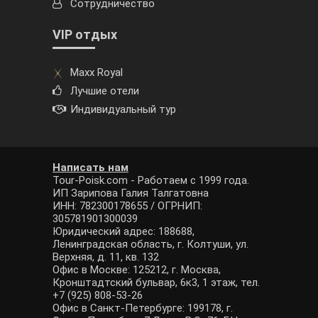
Сотрудничество
VIP отдых
Maxx Royal
Лучшие отели
Индивидуальный тур
Написать нам
Tour-Poisk.com - Работаем с 1999 года.
ИП Зарипова Галия Талгатовна
ИНН: 782300178655 / ОГРНИП:
305781901300039
Юридический адрес: 188688,
Ленинградская область, г. Колтуши, ул.
Верхняя, д. 11, кв. 132
Офис в Москве: 125212, г. Москва,
Кронштадтский бульвар, 6к3, 1 этаж, тел.
+7 (925) 808-53-26
Офис в Санкт-Петербурге: 199178, г.