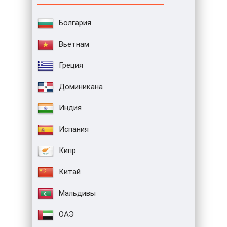
Болгария
Вьетнам
Греция
Доминикана
Индия
Испания
Кипр
Китай
Мальдивы
ОАЭ