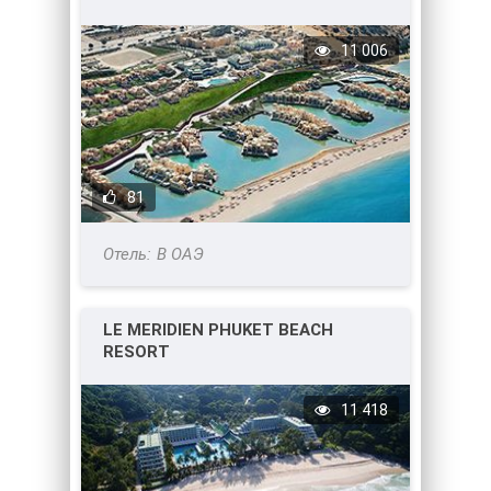
11 006
81
В ОАЭ
LE MERIDIEN PHUKET BEACH
RESORT
11 418