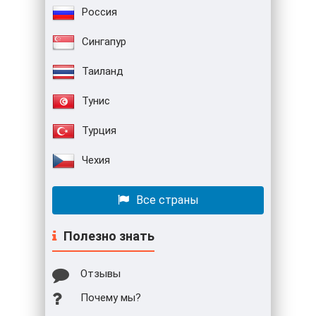
Россия
Сингапур
Таиланд
Тунис
Турция
Чехия
Все страны
Полезно знать
Отзывы
Почему мы?