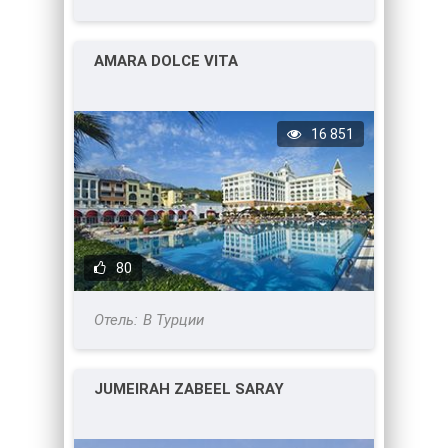
AMARA DOLCE VITA
16 851
80
В Турции
JUMEIRAH ZABEEL SARAY