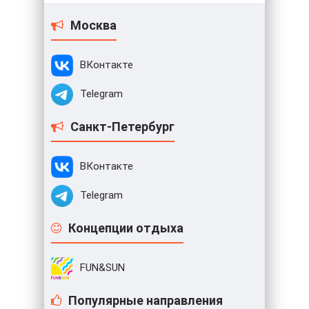
Москва
ВКонтакте
Telegram
Санкт-Петербург
ВКонтакте
Telegram
Концепции отдыха
FUN&SUN
Популярные направления