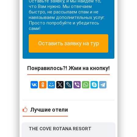
Оставьте заявку, и мы найдем то,
что Вам нужно. Мы отвечаем
быстро, не рассылаем спам и не
навязываем дополнительных услуг.
Просто попробуйте и убедитесь
сами!
Оставить заявку на тур
Понравилось?! Жми на кнопку!
Лучшие отели
THE COVE ROTANA RESORT