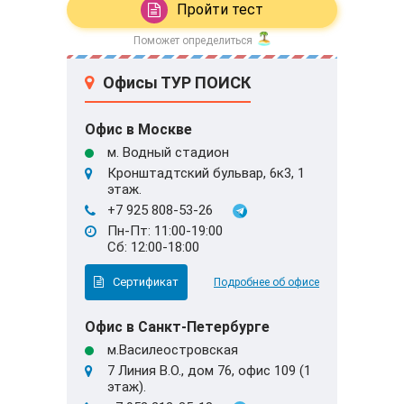
Пройти тест
Поможет определиться
Офисы ТУР ПОИСК
Офис в Москве
м. Водный стадион
Кронштадтский бульвар, 6к3, 1
этаж.
+7 925 808-53-26
Пн-Пт: 11:00-19:00
Сб: 12:00-18:00
Сертификат
Подробнее об офисе
Офис в Санкт-Петербурге
м.Василеостровская
7 Линия В.О., дом 76, офис 109 (1
этаж).