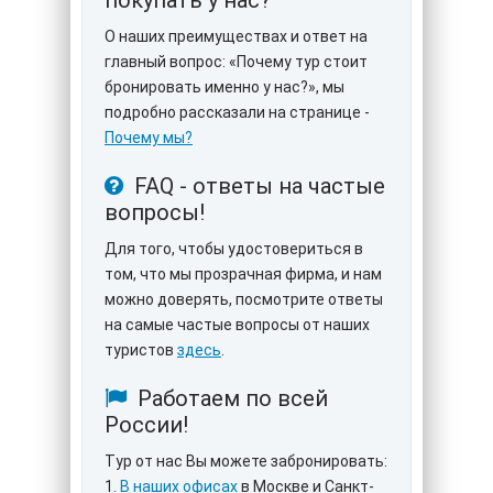
покупать у нас?
О наших преимуществах и ответ на
главный вопрос: «Почему тур стоит
бронировать именно у нас?», мы
подробно рассказали на странице -
Почему мы?
FAQ - ответы на частые
вопросы!
Для того, чтобы удостовериться в
том, что мы прозрачная фирма, и нам
можно доверять, посмотрите ответы
на самые частые вопросы от наших
туристов
здесь
.
Работаем по всей
России!
Тур от нас Вы можете забронировать:
1.
В наших офисах
в Москве и Санкт-