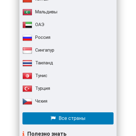
Мальдивы
ОАЭ
Россия
Сингапур
Таиланд
Тунис
Турция
Чехия
Все страны
Полезно знать