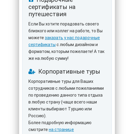
сертификаты на
путешествия
Если Вы хотите порадовать своего
близкого или коллег на работе, то Вы
можете
заказать у нас подарочные
сертификаты
с любым дизайном и
форматом, которым пожелаете! А так
же на любую сумму!
Корпоративные туры
Корпоративные туры для Ваших
сотрудников с любыми пожеланиями
по проведению данного типа отдыха
в любую страну (чаще всего наши
клиенты выбирают Турцию или
Россию).
Более подробную информацию
смотрите
на странице