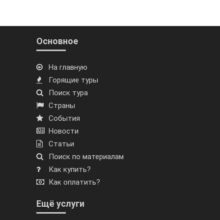
Основное
На главную
Горящие туры
Поиск тура
Страны
События
Новости
Статьи
Поиск по материалам
Как купить?
Как оплатить?
Ещё услуги