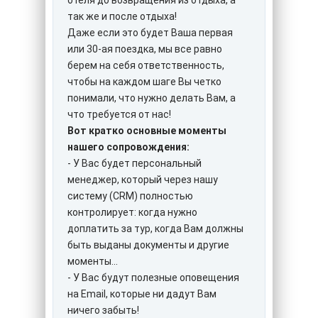
отеля до возвращения из отдыха, а
так же и после отдыха!
Даже если это будет Ваша первая
или 30-ая поездка, мы все равно
берем на себя ответственность,
чтобы на каждом шаге Вы четко
понимали, что нужно делать Вам, а
что требуется от нас!
Вот кратко основные моменты
нашего сопровождения:
- У Вас будет персональный
менеджер, который через нашу
систему (CRM) полностью
контролирует: когда нужно
доплатить за тур, когда Вам должны
быть выданы документы и другие
моменты...
- У Вас будут полезные оповещения
на Email, которые ни дадут Вам
ничего забыть!