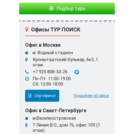
Подбор тура
Офисы ТУР ПОИСК
Офис в Москве
м. Водный стадион
Кронштадтский бульвар, 6к3, 1
этаж.
+7 925 808-53-26
Пн-Пт: 11:00-19:00
Сб: 12:00-18:00
Сертификат
Подробнее об офисе
Офис в Санкт-Петербурге
м.Василеостровская
7 Линия В.О., дом 76, офис 109 (1
этаж).