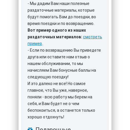
- Мы дадим Вам наши полезные
раздаточные материалы, которые
будут помогать Вам до поездки, во
время поездки и по возвращению.
Вот пример одного из наших
раздаточных материалов:
смотреть
пример
.
- Если по возвращению Вы приведете
друга или оставите нам отзыв о
нашем обслуживании, то мы
начисляем Вам бонусные баллы на
следующую поездку!
И это далеко не все! Но самое
главное, что Вы уже, наверное,
поняли - всю работу мы берем на
себя, и Вам будет не о чем
беспокоиться, а останется только
хорошо отдохнуть!
Подарочные