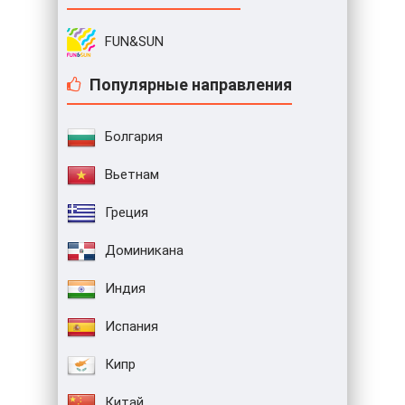
FUN&SUN
Популярные направления
Болгария
Вьетнам
Греция
Доминикана
Индия
Испания
Кипр
Китай