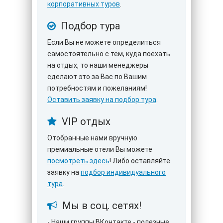
корпоративных туров
.
Подбор тура
Если Вы не можете определиться
самостоятельно с тем, куда поехать
на отдых, то наши менеджеры
сделают это за Вас по Вашим
потребностям и пожеланиям!
Оставить заявку на подбор тура
.
VIP отдых
Отобранные нами вручную
премиальные отели Вы можете
посмотреть здесь
! Либо оставляйте
заявку на
подбор индивидуального
тура
.
Мы в соц. сетях!
- Наши группы ВКонтакте - полезные