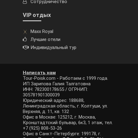
Сотрудничество
VIP отдых
Maxx Royal
Лучшие отели
Индивидуальный тур
Написать нам
Tour-Poisk.com - Работаем с 1999 года.
ИП Зарипова Галия Талгатовна
ИНН: 782300178655 / ОГРНИП:
305781901300039
Юридический адрес: 188688,
Ленинградская область, г. Колтуши, ул.
Верхняя, д. 11, кв. 132
Офис в Москве: 125212, г. Москва,
Кронштадтский бульвар, 6к3, 1 этаж, тел.
+7 (925) 808-53-26
Офис в Санкт-Петербурге: 199178, г.