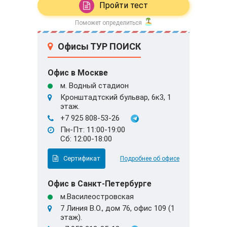
Пройти тест
Поможет определиться
Офисы ТУР ПОИСК
Офис в Москве
м. Водный стадион
Кронштадтский бульвар, 6к3, 1
этаж.
+7 925 808-53-26
Пн-Пт: 11:00-19:00
Сб: 12:00-18:00
Сертификат
Подробнее об офисе
Офис в Санкт-Петербурге
м.Василеостровская
7 Линия В.О., дом 76, офис 109 (1
этаж).