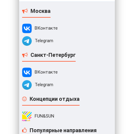
Москва
ВКонтакте
Telegram
Санкт-Петербург
ВКонтакте
Telegram
Концепции отдыха
FUN&SUN
Популярные направления