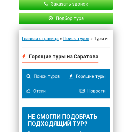
Заказать звонок
Подбор тура
Главная страница
»
Поиск туров
» Туры из Саратова
Горящие туры из Саратова
Поиск туров
Горящие туры
Отели
Новости
НЕ СМОГЛИ ПОДОБРАТЬ
ПОДХОДЯЩИЙ ТУР?