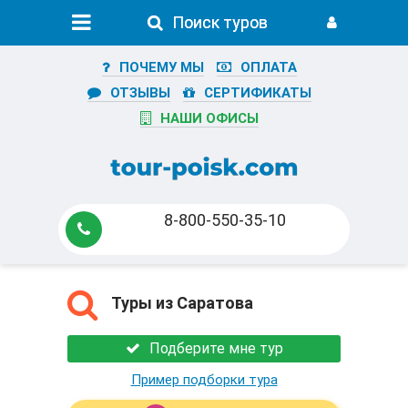
Поиск туров
Поиск туров
ПОЧЕМУ МЫ
ОПЛАТА
ОТЗЫВЫ
СЕРТИФИКАТЫ
НАШИ ОФИСЫ
8-800-550-35-10
Туры из Саратова
Подберите мне тур
Пример подборки тура