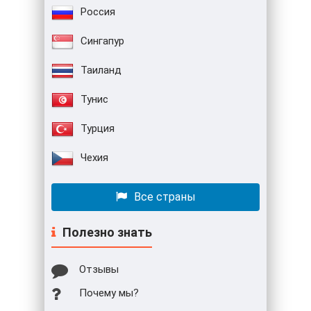
Россия
Сингапур
Таиланд
Тунис
Турция
Чехия
Все страны
Полезно знать
Отзывы
Почему мы?