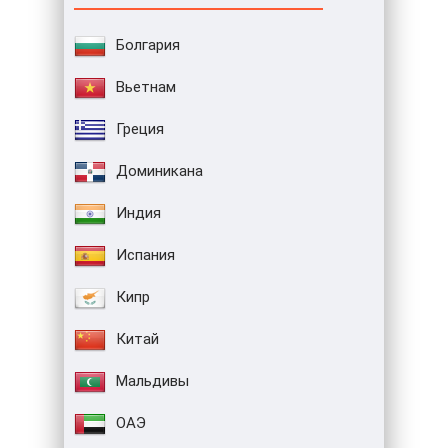
Болгария
Вьетнам
Греция
Доминикана
Индия
Испания
Кипр
Китай
Мальдивы
ОАЭ