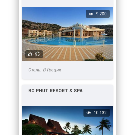
9 200
95
В Греции
BO PHUT RESORT & SPA
10 132