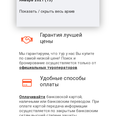
Январь 2021 (15)
Показать / скрыть весь архив
Гарантия лучшей
цены
Мы гарантируем, что тур у нас Вы купите
по самой низкой цене! Поиск и
бронирование осуществляется только от
официальных туроператоров
.
Удобные способы
оплаты
Оплачивайте
банковской картой,
наличными или банковским переводом. При
оплате картой передача информации
осуществляется по закрытым банковским
сетям высшей степени защиты.