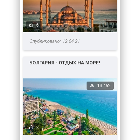
6
12.04.21
БОЛГАРИЯ - ОТДЫХ НА МОРЕ!
13 462
3