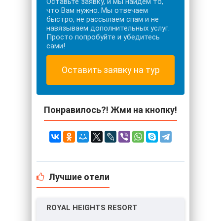
Оставьте заявку, и мы найдем то,
что Вам нужно. Мы отвечаем
быстро, не рассылаем спам и не
навязываем дополнительных услуг.
Просто попробуйте и убедитесь
сами!
Оставить заявку на тур
Понравилось?! Жми на кнопку!
Лучшие отели
ROYAL HEIGHTS RESORT