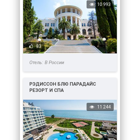
10 993
83
В России
РЭДИССОН БЛЮ ПАРАДАЙС
РЕЗОРТ И СПА
11 244