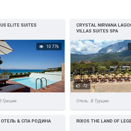
US ELITE SUITES
CRYSTAL NIRVANA LAGO
VILLAS SUITES SPA
10 776
72
В Греции
В Турции
 ОТЕЛЬ & СПА РОДИНА
RIXOS THE LAND OF LEG