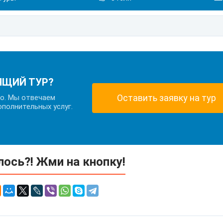
ЯЩИЙ ТУР?
Оставить заявку на тур
но. Мы отвечаем
ополнительных услуг.
ось?! Жми на кнопку!