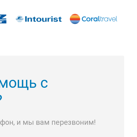
мощь с
?
ефон, и мы вам перезвоним!