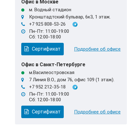
Офис в Москве
м. Водный стадион
Кронштадтский бульвар, 6к3, 1 этаж.
+7 925 808-53-26
Пн-Пт: 11:00-19:00
Сб: 12:00-18:00
Сертификат
Подробнее об офисе
Офис в Санкт-Петербурге
м.Василеостровская
7 Линия В.О., дом 76, офис 109 (1 этаж).
+7 952 212-35-18
Пн-Пт: 11:00-19:00
Сб: 12:00-18:00
Сертификат
Подробнее об офисе