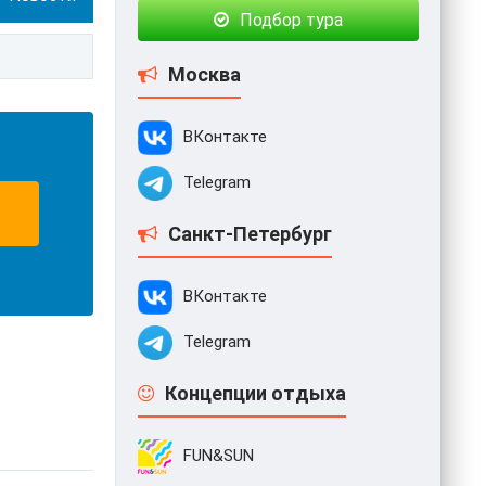
Подбор тура
Москва
ВКонтакте
Telegram
Санкт-Петербург
ВКонтакте
Telegram
Концепции отдыха
FUN&SUN