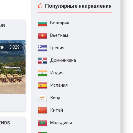
Популярные направления
Болгария
ON
Вьетнам
13 829
Греция
Доминикана
Индия
Испания
Кипр
Китай
Мальдивы
ENDS