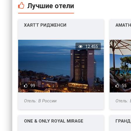
Лучшие отели
ХАЯТТ РИДЖЕНСИ
AMATH
12 455
99
55
В России
ONE & ONLY ROYAL MIRAGE
ГРАНД