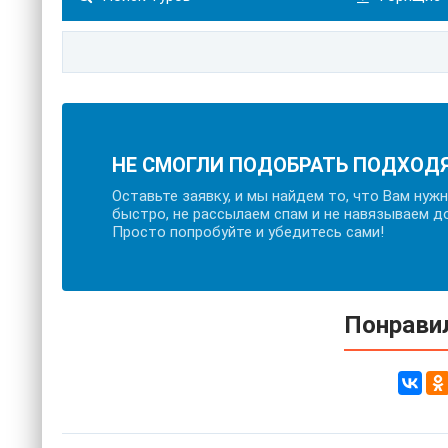
НЕ СМОГЛИ ПОДОБРАТЬ ПОДХОД
Оставьте заявку, и мы найдем то, что Вам нуж
быстро, не рассылаем спам и не навязываем д
Просто попробуйте и убедитесь сами!
Понравил