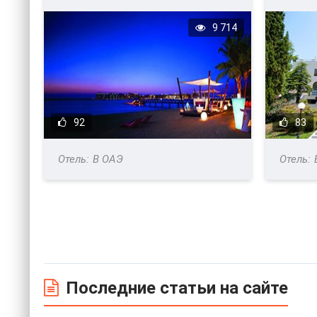
9 714
92
83
В ОАЭ
Последние статьи на сайте