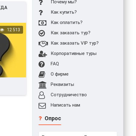
Почему мы?
ГДА
Как купить?
Как оплатить?
12 513
Как заказать тур?
Как заказать VIP тур?
Корпоративные туры
FAQ
О фирме
Реквизиты
Сотрудничество
Написать нам
Опрос