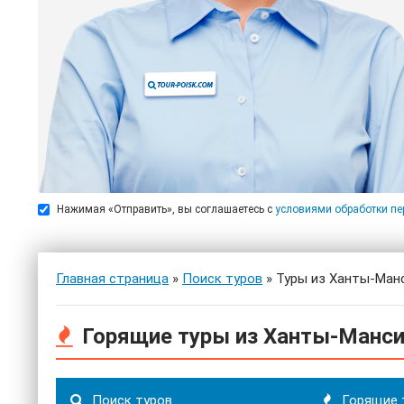
Нажимая «Отправить», вы соглашаетесь с
условиями обработки п
Главная страница
»
Поиск туров
» Туры из Ханты-Ман
Горящие туры из Ханты-Манс
Поиск туров
Горящие 