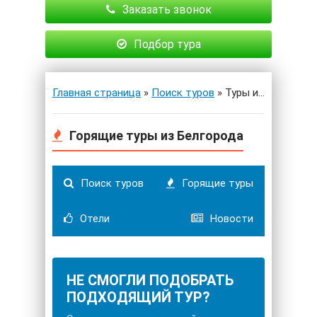
Заказать звонок
Подбор тура
Главная страница
»
Поиск туров
» Туры из Белгорода
Горящие туры из Белгорода
Поиск туров
Горящие туры
Отели
Новости
НЕ СМОГЛИ ПОДОБРАТЬ
ПОДХОДЯЩИЙ ТУР?