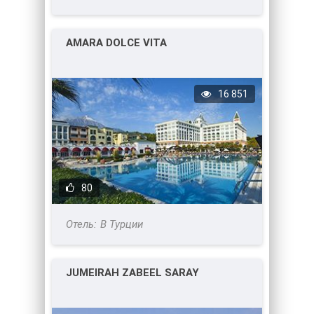
AMARA DOLCE VITA
16 851
80
В Турции
JUMEIRAH ZABEEL SARAY