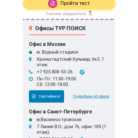
Пройти тест
Поможет определиться
Офисы ТУР ПОИСК
Офис в Москве
м. Водный стадион
Кронштадтский бульвар, 6к3, 1
этаж.
+7 925 808-53-26
Пн-Пт: 11:00-19:00
Сб: 12:00-18:00
Сертификат
Подробнее об офисе
Офис в Санкт-Петербурге
м.Василеостровская
7 Линия В.О., дом 76, офис 109 (1
этаж).