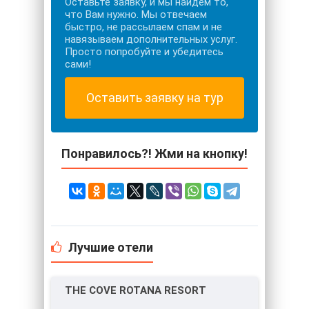
Оставьте заявку, и мы найдем то,
что Вам нужно. Мы отвечаем
быстро, не рассылаем спам и не
навязываем дополнительных услуг.
Просто попробуйте и убедитесь
сами!
Оставить заявку на тур
Понравилось?! Жми на кнопку!
Лучшие отели
THE COVE ROTANA RESORT