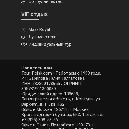
Сотрудничество
VIP отдых
Maxx Royal
Лучшие отели
Индивидуальный тур
Написать нам
Tour-Poisk.com - Работаем с 1999 года.
ИП Зарипова Галия Талгатовна
ИНН: 782300178655 / ОГРНИП:
305781901300039
Юридический адрес: 188688,
Ленинградская область, г. Колтуши, ул.
Верхняя, д. 11, кв. 132
Офис в Москве: 125212, г. Москва,
Кронштадтский бульвар, 6к3, 1 этаж, тел.
+7 (925) 808-53-26
Офис в Санкт-Петербурге: 199178, г.