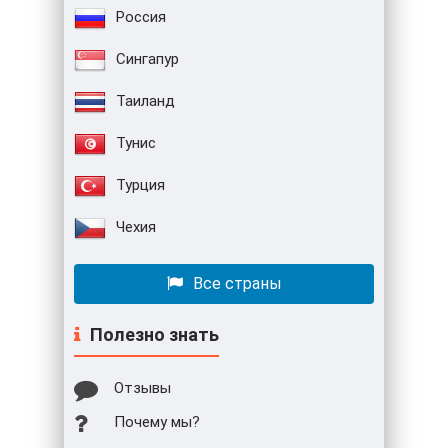
Россия
Сингапур
Таиланд
Тунис
Турция
Чехия
Все страны
Полезно знать
Отзывы
Почему мы?