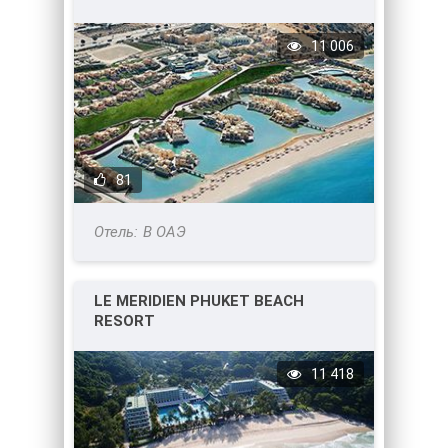
11 006
81
В ОАЭ
LE MERIDIEN PHUKET BEACH
RESORT
11 418