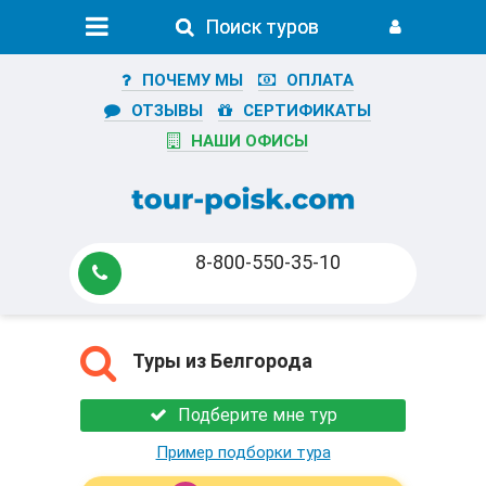
Поиск туров
Поиск туров
ПОЧЕМУ МЫ
ОПЛАТА
ОТЗЫВЫ
СЕРТИФИКАТЫ
НАШИ ОФИСЫ
8-800-550-35-10
Туры из Белгорода
Подберите мне тур
Пример подборки тура