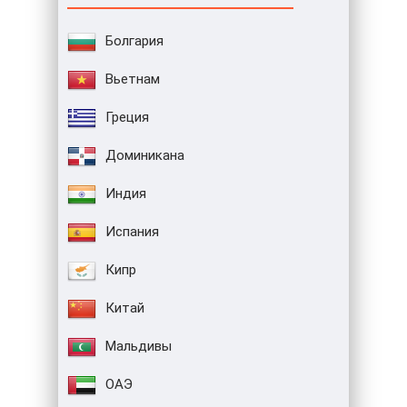
Болгария
Вьетнам
Греция
Доминикана
Индия
Испания
Кипр
Китай
Мальдивы
ОАЭ