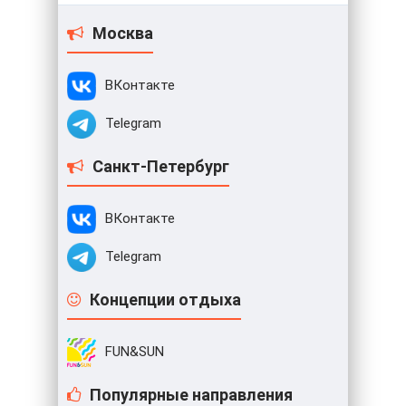
Москва
ВКонтакте
Telegram
Санкт-Петербург
ВКонтакте
Telegram
Концепции отдыха
FUN&SUN
Популярные направления