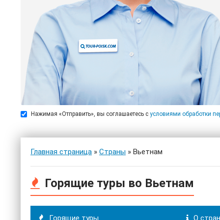
Нажимая «Отправить», вы соглашаетесь с
условиями обработки п
Главная страница
»
Страны
» Вьетнам
Горящие туры во Вьетнам
Горящие туры
О стра