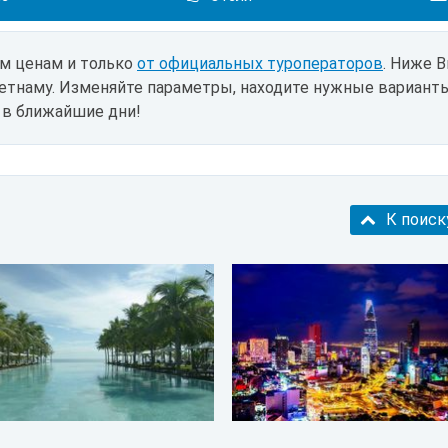
им ценам и только
от официальных туроператоров
. Ниже 
етнаму. Изменяйте параметры, находите нужные вариант
 в ближайшие дни!
К поиск