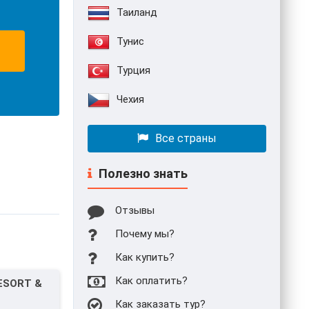
Таиланд
Тунис
Турция
Чехия
Все страны
Полезно знать
Отзывы
Почему мы?
Как купить?
Как оплатить?
ESORT &
Как заказать тур?