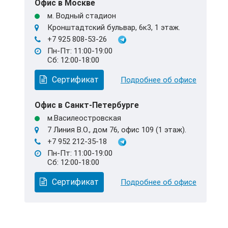
Офис в Москве
м. Водный стадион
Кронштадтский бульвар, 6к3, 1 этаж.
+7 925 808-53-26
Пн-Пт: 11:00-19:00
Сб: 12:00-18:00
Сертификат
Подробнее об офисе
Офис в Санкт-Петербурге
м.Василеостровская
7 Линия В.О., дом 76, офис 109 (1 этаж).
+7 952 212-35-18
Пн-Пт: 11:00-19:00
Сб: 12:00-18:00
Сертификат
Подробнее об офисе