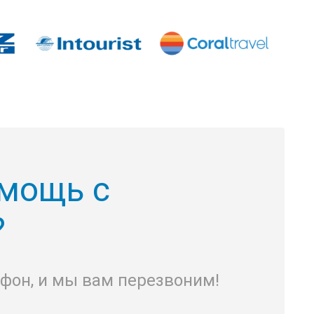
мощь с
?
ефон, и мы вам перезвоним!