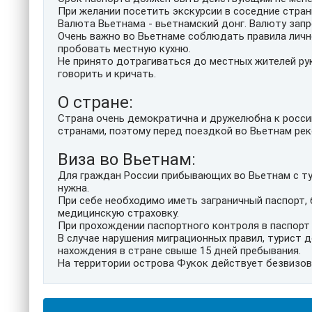
При желании посетить экскурсии в соседние стра
Валюта Вьетнама - вьетнамский донг. Валюту запр
Очень важно во Вьетнаме соблюдать правила лично
пробовать местную кухню.
Не принято дотрагиваться до местных жителей рук
говорить и кричать.
О стране:
Страна очень демократична и дружелюбна к росси
странами, поэтому перед поездкой во Вьетнам ре
Виза во Вьетнам:
Для граждан России прибывающих во Вьетнам с ту
нужна.
При себе необходимо иметь заграничный паспорт, 
медицинскую страховку.
При прохождении паспортного контроля в паспорт
В случае нарушения миграционных правил, турист 
нахождения в стране свыше 15 дней пребывания.
На территории острова Фукок действует безвизов