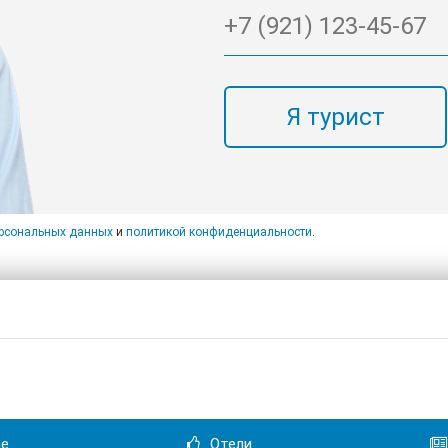
Я турист
ерсональных данных
и
политикой конфиденциальности
.
не
Отели