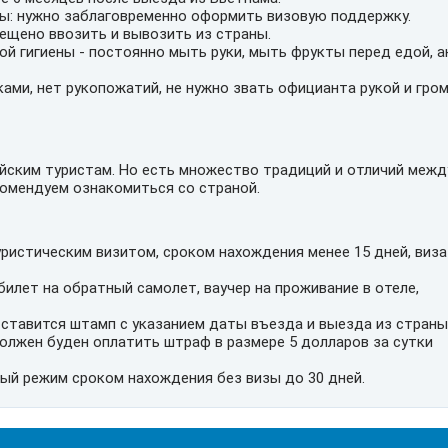
ны: нужно заблаговременно оформить визовую поддержку.
ещено ввозить и вывозить из страны.
й гигиены - постоянно мыть руки, мыть фрукты перед едой, 
ами, нет рукопожатий, не нужно звать официанта рукой и гро
йским туристам. Но есть множество традиций и отличий межд
комендуем ознакомиться со страной.
ристическим визитом, сроком нахождения менее 15 дней, виза
билет на обратный самолет, ваучер на проживание в отеле,
 ставится штамп с указанием даты въезда и выезда из страны
должен буден оплатить штраф в размере 5 долларов за сутки
ый режим сроком нахождения без визы до 30 дней.