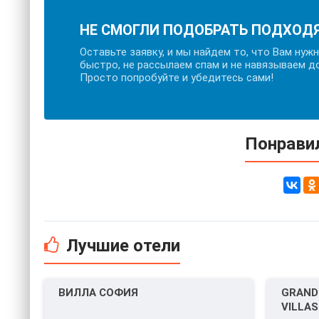
НЕ СМОГЛИ ПОДОБРАТЬ ПОДХОД
Оставьте заявку, и мы найдем то, что Вам нуж
быстро, не рассылаем спам и не навязываем д
Просто попробуйте и убедитесь сами!
Понравил
Лучшие отели
ВИЛЛА СОФИЯ
GRAND
VILLAS