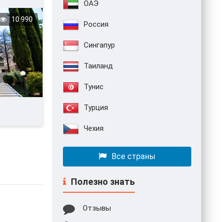
ОАЭ
10 990
Россия
Сингапур
Таиланд
Тунис
Турция
Чехия
Все страны
Полезно знать
Отзывы