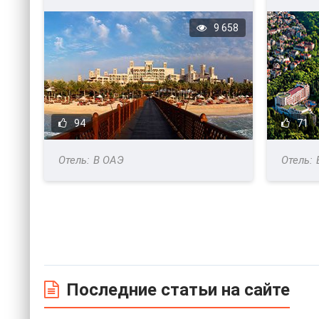
9 658
94
71
В ОАЭ
Последние статьи на сайте