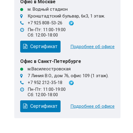
Офис в Москве
м. Водный стадион
Кронштадтский бульвар, 6к3, 1 этаж.
+7 925 808-53-26
Пн-Пт: 11:00-19:00
Сб: 12:00-18:00
Сертификат
Подробнее об офисе
Офис в Санкт-Петербурге
м.Василеостровская
7 Линия В.О., дом 76, офис 109 (1 этаж).
+7 952 212-35-18
Пн-Пт: 11:00-19:00
Сб: 12:00-18:00
Сертификат
Подробнее об офисе