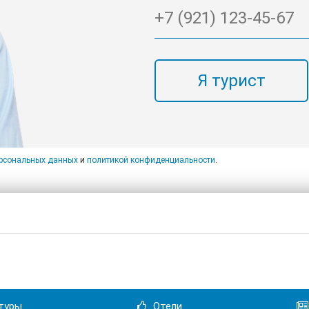
Я турист
ерсональных данных
и
политикой конфиденциальности
.
туры
Отели