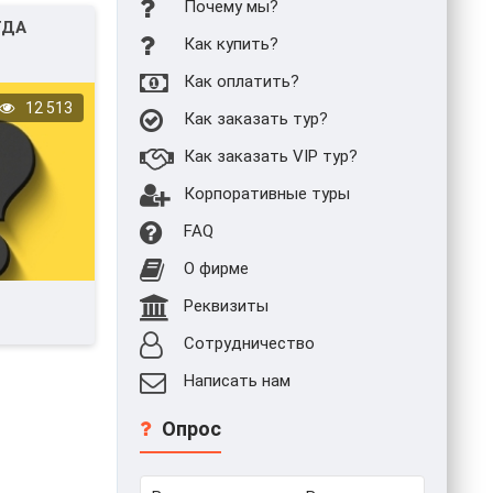
Почему мы?
ГДА
Как купить?
Как оплатить?
12 513
Как заказать тур?
Как заказать VIP тур?
Корпоративные туры
FAQ
О фирме
Реквизиты
Сотрудничество
Написать нам
Опрос