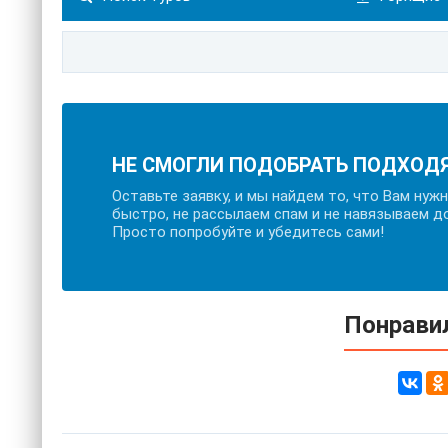
НЕ СМОГЛИ ПОДОБРАТЬ ПОДХОД
Оставьте заявку, и мы найдем то, что Вам нуж
быстро, не рассылаем спам и не навязываем д
Просто попробуйте и убедитесь сами!
Понравил