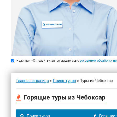
Нажимая «Отправить», вы соглашаетесь с
условиями обработки п
Главная страница
»
Поиск туров
» Туры из Чебоксар
Горящие туры из Чебоксар
Поиск туров
Горящие 