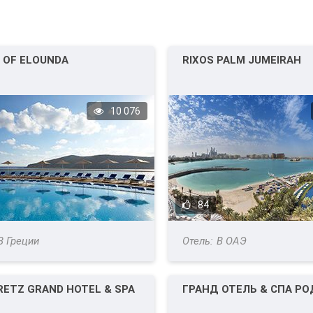
 OF ELOUNDA
RIXOS PALM JUMEIRAH
10 076
84
В Греции
В ОАЭ
RETZ GRAND HOTEL & SPA
ГРАНД ОТЕЛЬ & СПА Р