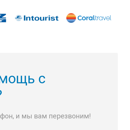
мощь с
?
ефон, и мы вам перезвоним!