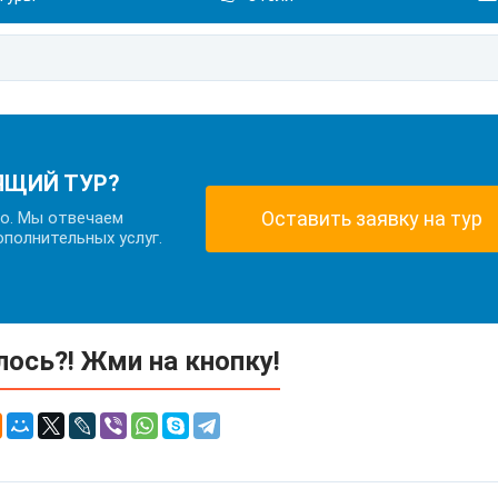
ЯЩИЙ ТУР?
Оставить заявку на тур
но. Мы отвечаем
ополнительных услуг.
ось?! Жми на кнопку!