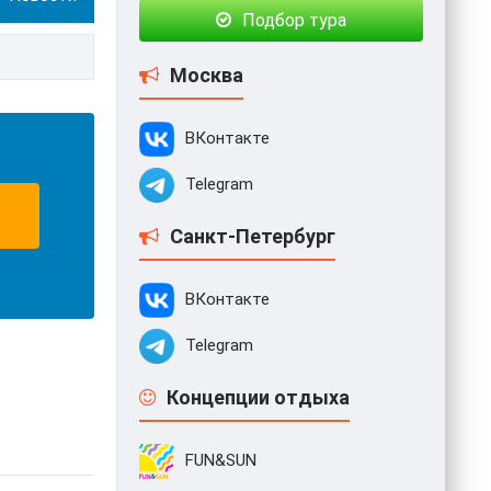
Подбор тура
Москва
ВКонтакте
Telegram
Санкт-Петербург
ВКонтакте
Telegram
Концепции отдыха
FUN&SUN