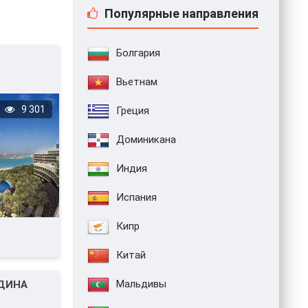
Популярные направления
Болгария
Вьетнам
9 301
Греция
Доминикана
Индия
Испания
Кипр
Китай
Мальдивы
ОДИНА