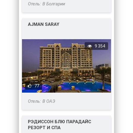
В Болгарии
AJMAN SARAY
9 354
77
В ОАЭ
РЭДИССОН БЛЮ ПАРАДАЙС
РЕЗОРТ И СПА