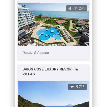
11 244
79
В России
DAIOS COVE LUXURY RESORT &
VILLAS
9 713