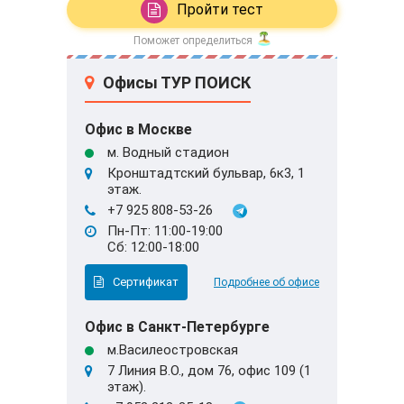
Пройти тест
Поможет определиться
Офисы ТУР ПОИСК
Офис в Москве
м. Водный стадион
Кронштадтский бульвар, 6к3, 1
этаж.
+7 925 808-53-26
Пн-Пт: 11:00-19:00
Сб: 12:00-18:00
Сертификат
Подробнее об офисе
Офис в Санкт-Петербурге
м.Василеостровская
7 Линия В.О., дом 76, офис 109 (1
этаж).