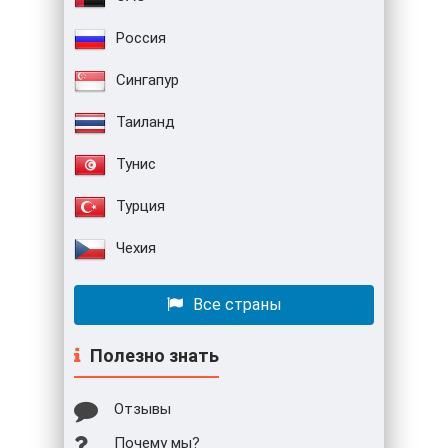
Россия
Сингапур
Таиланд
Тунис
Турция
Чехия
Все страны
Полезно знать
Отзывы
Почему мы?