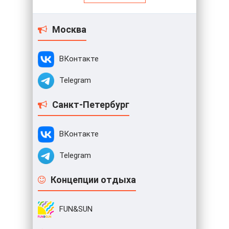
Москва
ВКонтакте
Telegram
Санкт-Петербург
ВКонтакте
Telegram
Концепции отдыха
FUN&SUN