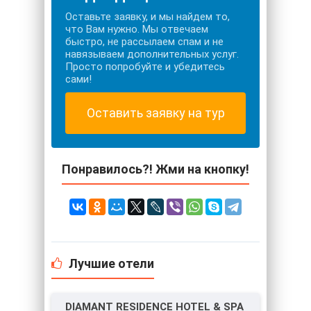
Оставьте заявку, и мы найдем то,
что Вам нужно. Мы отвечаем
быстро, не рассылаем спам и не
навязываем дополнительных услуг.
Просто попробуйте и убедитесь
сами!
Оставить заявку на тур
Понравилось?! Жми на кнопку!
Лучшие отели
DIAMANT RESIDENCE HOTEL & SPA