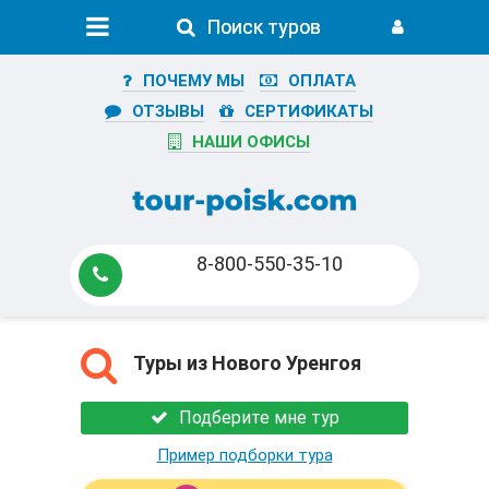
Поиск туров
Поиск туров
ПОЧЕМУ МЫ
ОПЛАТА
ОТЗЫВЫ
СЕРТИФИКАТЫ
НАШИ ОФИСЫ
8-800-550-35-10
Туры из Нового Уренгоя
Подберите мне тур
Пример подборки тура