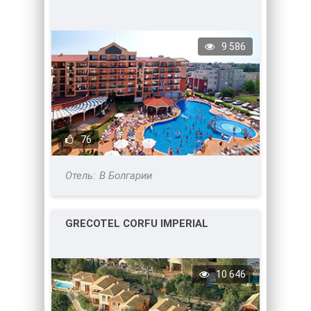
9 586
76
В Болгарии
GRECOTEL CORFU IMPERIAL
10 646