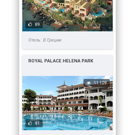
89
В Греции
ROYAL PALACE HELENA PARK
11 109
91