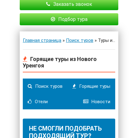
Заказать звонок
Подбор тура
Главная страница
»
Поиск туров
» Туры из Нового Уренгоя
Горящие туры из Нового
Уренгоя
Поиск туров
Горящие туры
Отели
Новости
НЕ СМОГЛИ ПОДОБРАТЬ
ПОДХОДЯЩИЙ ТУР?