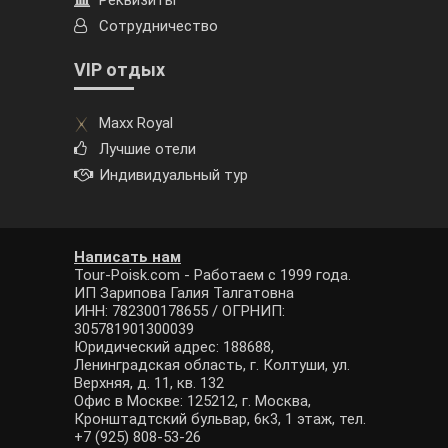
Реквизиты
Сотрудничество
VIP отдых
Maxx Royal
Лучшие отели
Индивидуальный тур
Написать нам
Tour-Poisk.com - Работаем с 1999 года.
ИП Зарипова Галия Талгатовна
ИНН: 782300178655 / ОГРНИП:
305781901300039
Юридический адрес: 188688,
Ленинградская область, г. Колтуши, ул.
Верхняя, д. 11, кв. 132
Офис в Москве: 125212, г. Москва,
Кронштадтский бульвар, 6к3, 1 этаж, тел.
+7 (925) 808-53-26