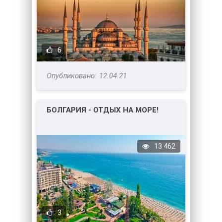
6
12.04.21
БОЛГАРИЯ - ОТДЫХ НА МОРЕ!
13 462
3