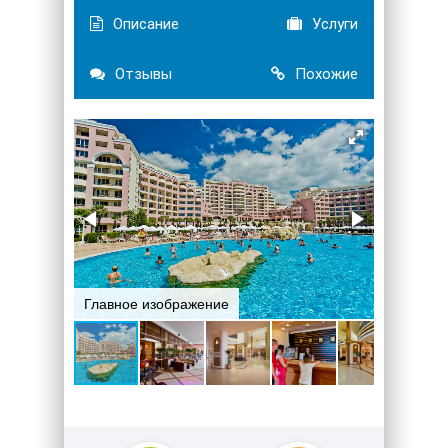
Описание
Услуги
Отзывы
Похожие
Главное изображение
Вестибю