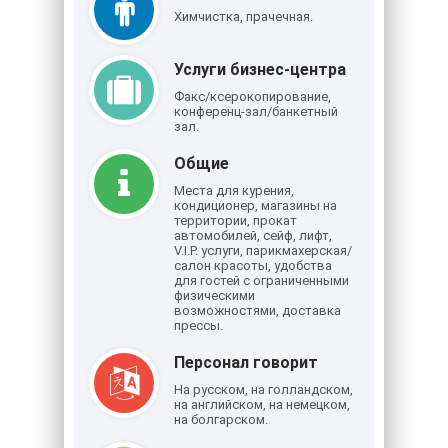
Химчистка, прачечная.
Услуги бизнес-центра
Факс/ксерокопирование,
конференц-зал/банкетный
зал.
Общие
Места для курения,
кондиционер, магазины на
территории, прокат
автомобилей, сейф, лифт,
V.I.P. услуги, парикмахерская/
салон красоты, удобства
для гостей с ограниченными
физическими
возможностями, доставка
прессы.
Персонал говорит
На русском, на голландском,
на английском, на немецком,
на болгарском.