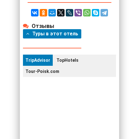
Отзывы
Туры в этот отель
TripAdvisor
TopHotels
Tour-Poisk.com