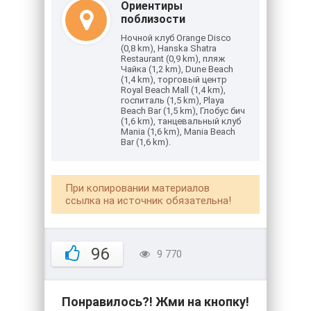
Ориентиры
поблизости
Ночной клуб Orange Disco
(0,8 km), Hanska Shatra
Restaurant (0,9 km), пляж
Чайка (1,2 km), Dune Beach
(1,4 km), торговый центр
Royal Beach Mall (1,4 km),
госпиталь (1,5 km), Playa
Beach Bar (1,5 km), Глобус бич
(1,6 km), танцевальный клуб
Mania (1,6 km), Mania Beach
Bar (1,6 km).
При копировании материалов
ссылка на источник обязательна!
96
9 770
Понравилось?! Жми на кнопку!