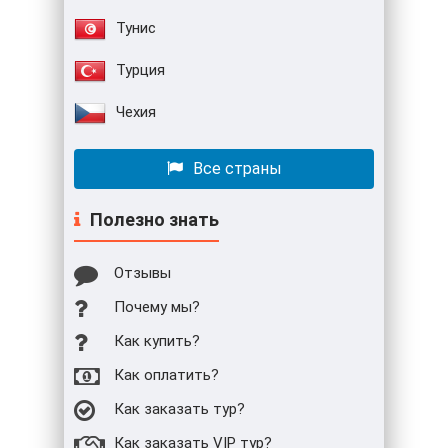
Тунис
Турция
Чехия
Все страны
Полезно знать
Отзывы
Почему мы?
Как купить?
Как оплатить?
Как заказать тур?
Как заказать VIP тур?