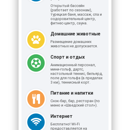
Открытый бассейн
(работает по сезонам),
турецкая баня, массаж, спа и
оздоровительный центр,
фитнес-центр, сауна.
Домашние животные
Размещение домашних
животных не допускается.
Спорт и отдых
Анимационный персонал,
мини-гольф, дартс,
настольный теннис, бильярд,
поле для гольфа (в пределах
3 км), теннисный корт.
Питание и напитки
Снэк-бар, бар, ресторан (по
меню и «Шведский стол»).
Интернет
Бесплатно! Wi-Fi
предоставляется на