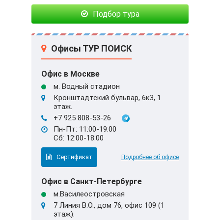
Подбор тура
Офисы ТУР ПОИСК
Офис в Москве
м. Водный стадион
Кронштадтский бульвар, 6к3, 1
этаж.
+7 925 808-53-26
Пн-Пт: 11:00-19:00
Сб: 12:00-18:00
Сертификат
Подробнее об офисе
Офис в Санкт-Петербурге
м.Василеостровская
7 Линия В.О., дом 76, офис 109 (1
этаж).