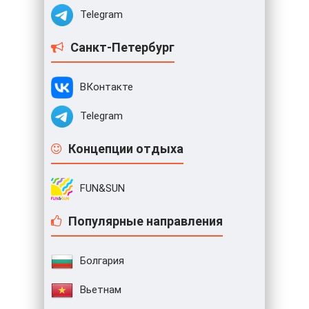
Telegram
Санкт-Петербург
ВКонтакте
Telegram
Концепции отдыха
FUN&SUN
Популярные направления
Болгария
Вьетнам