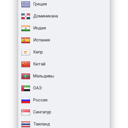
Греция
Доминикана
Индия
Испания
Кипр
Китай
Мальдивы
ОАЭ
Россия
Сингапур
Таиланд