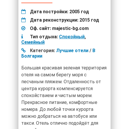
Дата постройки:
2005 год
Дата реконструкции:
2015 год
Оф. сайт:
majestic-bg.com
Тип отдыха:
Спокойный
,
Cемейный
Категория:
Лучшие отели
/
В
Болгарии
Большая красивая зеленая территория
отеля на самом берегу моря с
песчаным пляжем. Отдаленность от
центра курорта компенсируется
спокойствием и чистым морем.
Прекрасное питание, комфортные
номера. До любой точки курорта
можно добраться на автобусе или
такси. Отель отлично подойдёт для