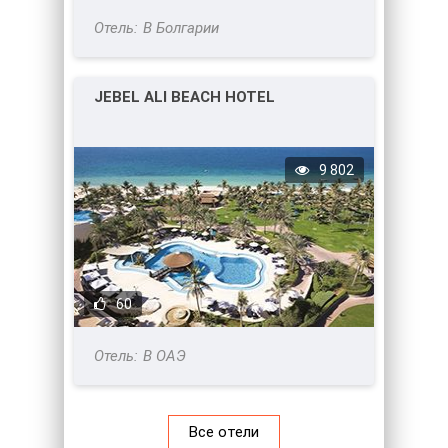
В Болгарии
JEBEL ALI BEACH HOTEL
9 802
60
В ОАЭ
Все отели