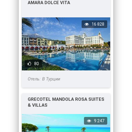
AMARA DOLCE VITA
16 828
80
В Турции
GRECOTEL MANDOLA ROSA SUITES
& VILLAS
9 247