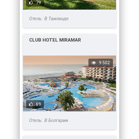
79
В Таиланде
CLUB HOTEL MIRAMAR
9 502
69
В Болгарии