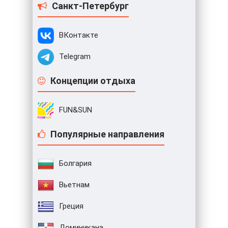
Санкт-Петербург
ВКонтакте
Telegram
Концепции отдыха
FUN&SUN
Популярные направления
Болгария
Вьетнам
Греция
Доминикана