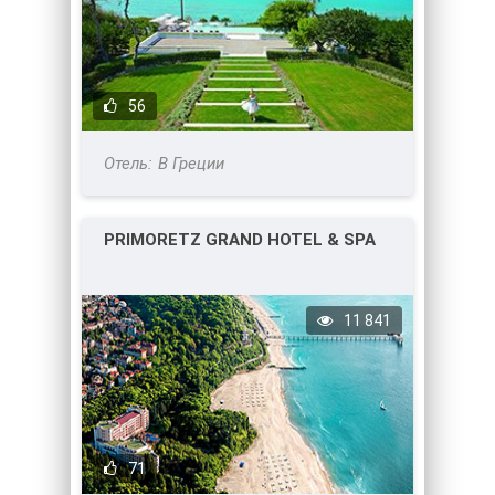
56
В Греции
PRIMORETZ GRAND HOTEL & SPA
11 841
71