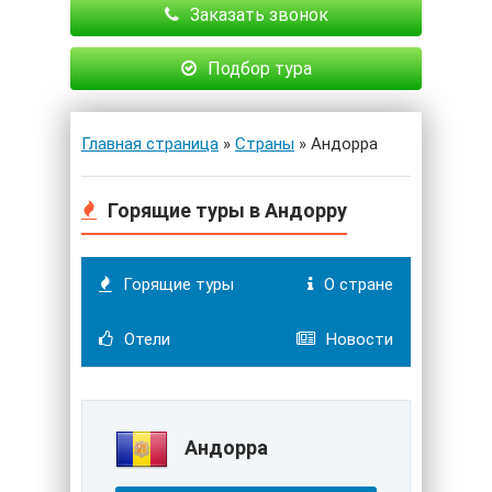
Заказать звонок
Подбор тура
Главная страница
»
Страны
» Андорра
Горящие туры в Андорру
Горящие туры
О стране
Отели
Новости
Андорра