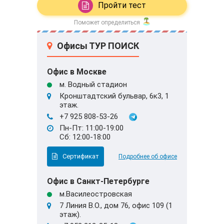
Пройти тест
Поможет определиться
Офисы ТУР ПОИСК
Офис в Москве
м. Водный стадион
Кронштадтский бульвар, 6к3, 1
этаж.
+7 925 808-53-26
Пн-Пт: 11:00-19:00
Сб: 12:00-18:00
Сертификат
Подробнее об офисе
Офис в Санкт-Петербурге
м.Василеостровская
7 Линия В.О., дом 76, офис 109 (1
этаж).