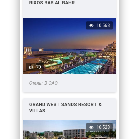
RIXOS BAB AL BAHR
10 563
70
В ОАЭ
GRAND WEST SANDS RESORT &
VILLAS
10 523