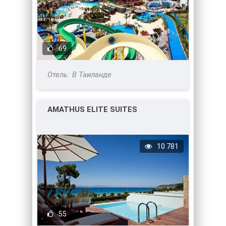
69
В Таиланде
AMATHUS ELITE SUITES
10 781
55