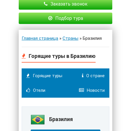
Заказать звонок
Подбор тура
Главная страница
»
Страны
» Бразилия
Горящие туры в Бразилию
Горящие туры
О стране
Отели
Новости
Бразилия