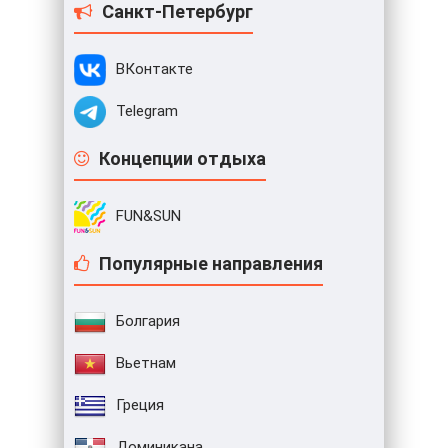
Санкт-Петербург
ВКонтакте
Telegram
Концепции отдыха
FUN&SUN
Популярные направления
Болгария
Вьетнам
Греция
Доминикана