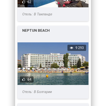
62
В Таиланде
NEPTUN BEACH
9 293
64
В Болгарии