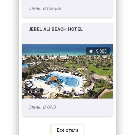
В Греции
JEBEL ALI BEACH HOTEL
9 805
60
В ОАЭ
Все отели