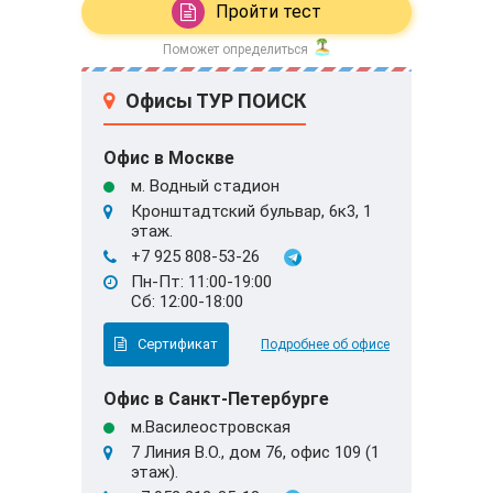
Пройти тест
Поможет определиться
Офисы ТУР ПОИСК
Офис в Москве
м. Водный стадион
Кронштадтский бульвар, 6к3, 1
этаж.
+7 925 808-53-26
Пн-Пт: 11:00-19:00
Сб: 12:00-18:00
Сертификат
Подробнее об офисе
Офис в Санкт-Петербурге
м.Василеостровская
7 Линия В.О., дом 76, офис 109 (1
этаж).