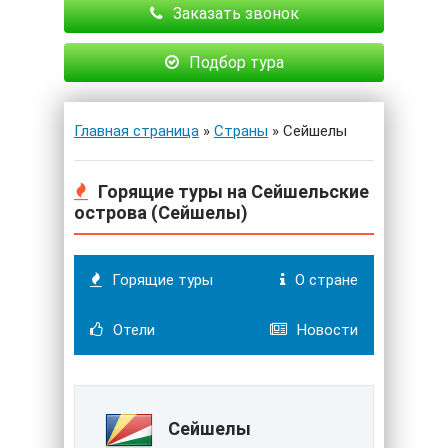
Заказать звонок
Подбор тура
Главная страница
»
Страны
» Сейшелы
Горящие туры на Сейшельские
острова (Сейшелы)
Горящие туры
О стране
Отели
Новости
Сейшелы