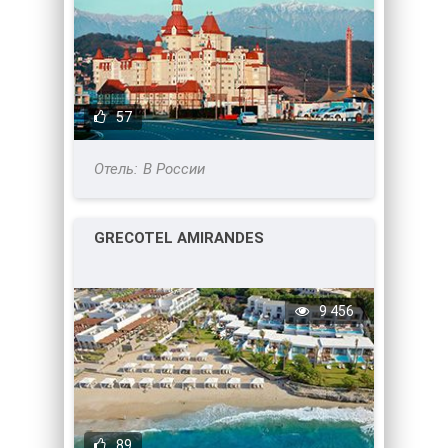
57
В России
GRECOTEL AMIRANDES
9 456
89