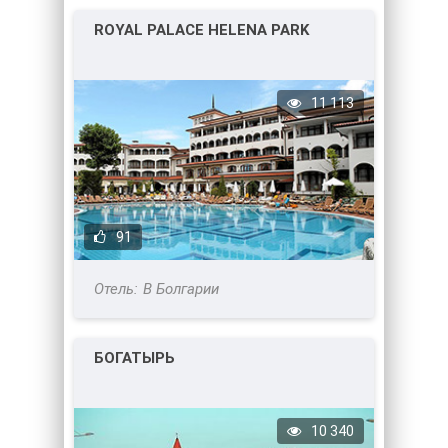
ROYAL PALACE HELENA PARK
11 113
91
В Болгарии
БОГАТЫРЬ
10 340