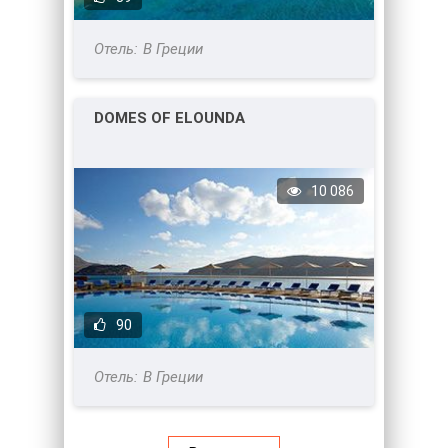
В Греции
DOMES OF ELOUNDA
10 086
90
В Греции