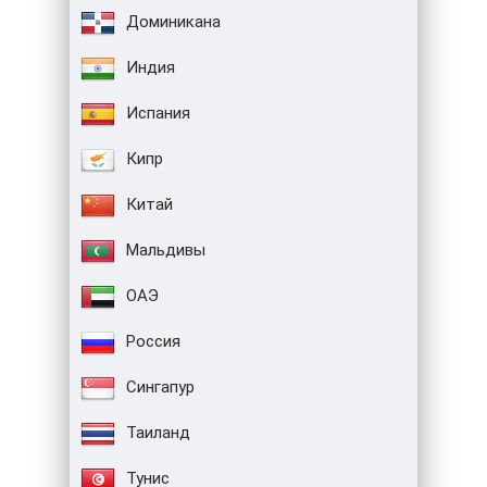
Доминикана
Индия
Испания
Кипр
Китай
Мальдивы
ОАЭ
Россия
Сингапур
Таиланд
Тунис