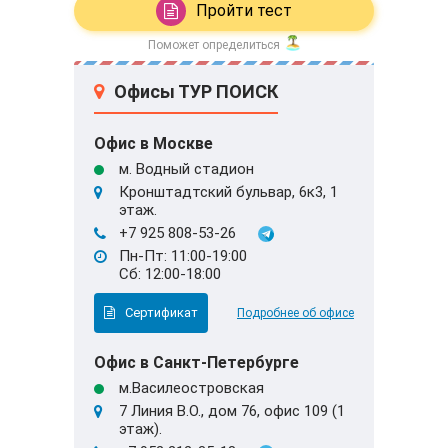
Пройти тест
Поможет определиться
Офисы ТУР ПОИСК
Офис в Москве
м. Водный стадион
Кронштадтский бульвар, 6к3, 1
этаж.
+7 925 808-53-26
Пн-Пт: 11:00-19:00
Сб: 12:00-18:00
Сертификат
Подробнее об офисе
Офис в Санкт-Петербурге
м.Василеостровская
7 Линия В.О., дом 76, офис 109 (1
этаж).