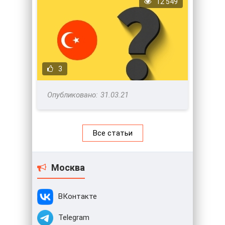
12 549
3
31.03.21
Все статьи
Москва
ВКонтакте
Telegram