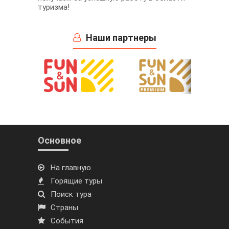
туризма!
Наши партнеры
Основное
На главную
Горящие туры
Поиск тура
Страны
События