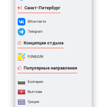
Санкт-Петербург
ВКонтакте
Telegram
Концепции отдыха
FUN&SUN
Популярные направления
Болгария
Вьетнам
Греция