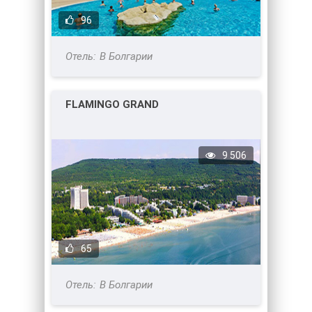
96
В Болгарии
FLAMINGO GRAND
9 506
65
В Болгарии